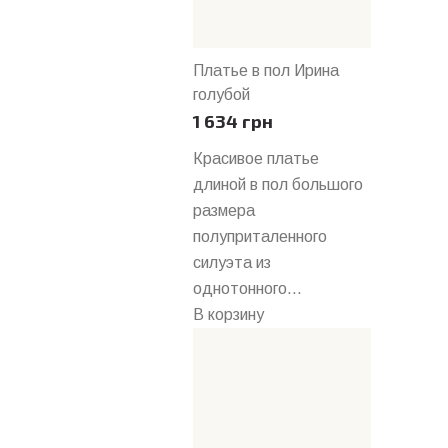
Платье в пол Ирина
голубой
1 634 грн
Красивое платье
длиной в пол большого
размера
полуприталенного
силуэта из
однотонного...
В корзину