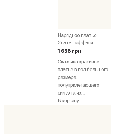
Нарядное платье
Злата тиффани
1 696 грн
Сказочно красивое
платье в пол большого
размера
полуприлегающего
силуэта из...
В корзину