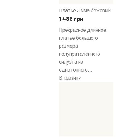
Платье Эмма бежевый
1 486 грн
Прекрасное длинное
платье большого
размера
полуприталенного
силуэта из
однотонного...
В корзину