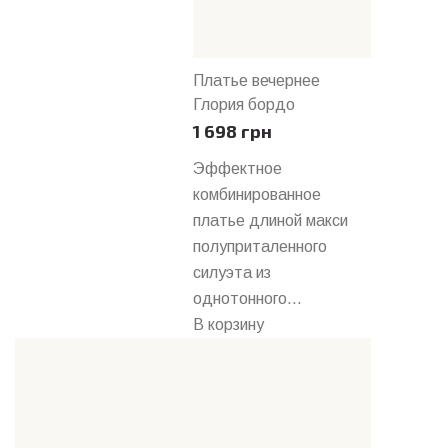
Платье вечернее
Глория бордо
1 698 грн
Эффектное
комбинированное
платье длиной макси
полуприталенного
силуэта из
однотонного...
В корзину