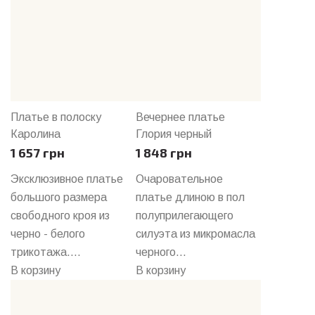
Платье в полоску
Вечернее платье
Каролина
Глория черный
1 657 грн
1 848 грн
Эксклюзивное платье
Очаровательное
большого размера
платье длиною в пол
свободного кроя из
полуприлегающего
черно - белого
силуэта из микромасла
трикотажа....
черного...
В корзину
В корзину