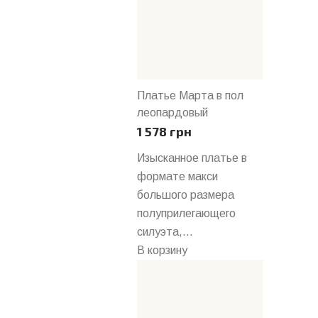
Платье Марта в пол
леопардовый
1 578 грн
Изысканное платье в
формате макси
большого размера
полуприлегающего
силуэта,...
В корзину