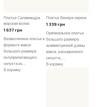
Платье Саламандра
Платье Венера черное
морская волна
1 339 грн
1 637 грн
Оригинальное платье
Великолепное платье в
большого размера
формате макси
асимметричной длины
большого размера
макси, расширенного
полуприлегающего
силуэта,...
силуэта из...
В корзину
В корзину