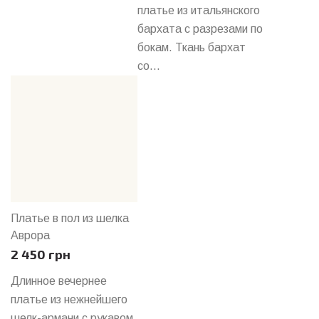
платье из итальянского
бархата с разрезами по
бокам. Ткань бархат
со...
Платье в пол из шелка
Аврора
2 450 грн
Длинное вечернее
платье из нежнейшего
шелк-армани с рукавом