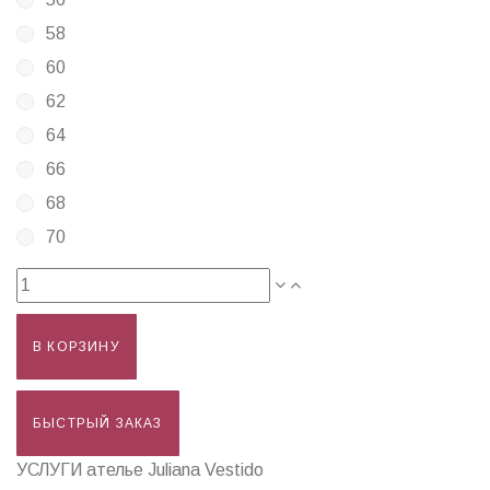
58
60
62
64
66
68
70
В КОРЗИНУ
БЫСТРЫЙ ЗАКАЗ
УСЛУГИ ателье Juliana Vestido