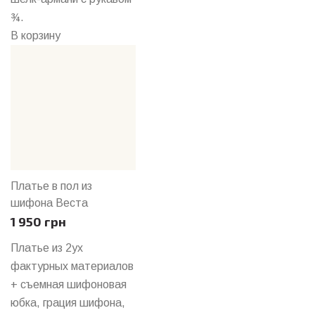
¾.
В корзину
Платье в пол из
шифона Веста
1 950 грн
Платье из 2ух
фактурных материалов
+ съемная шифоновая
юбка, грация шифона,