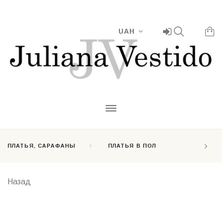
UAH
ПЛАТЬЯ, САРАФАНЫ
ПЛАТЬЯ В ПОЛ
Назад