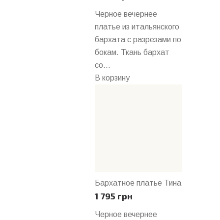
Черное вечернее
платье из итальянского
бархата с разрезами по
бокам. Ткань бархат
со...
В корзину
Бархатное платье Тина
1 795 грн
Черное вечернее