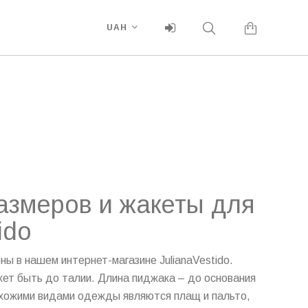
UAH
азмеров и жакеты для
ido
ы в нашем интернет-магазине JulianaVestido.
жет быть до талии. Длина пиджака – до основания
охожими видами одежды являются плащ и пальто,