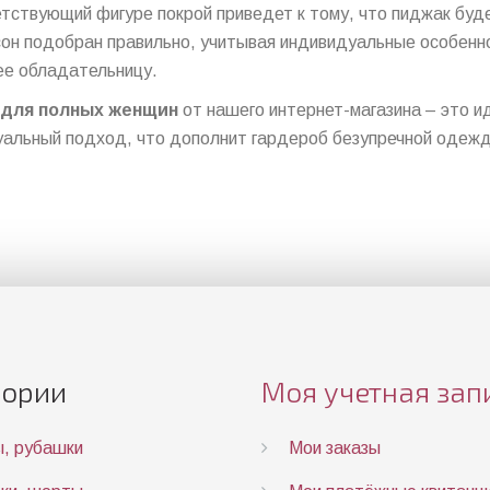
тствующий фигуре покрой приведет к тому, что пиджак будет
он подобран правильно, учитывая индивидуальные особенно
ее обладательницу.
 для полных женщин
от нашего интернет-магазина – это и
альный подход, что дополнит гардероб безупречной одежд
гории
Моя учетная зап
ы, рубашки
Мои заказы