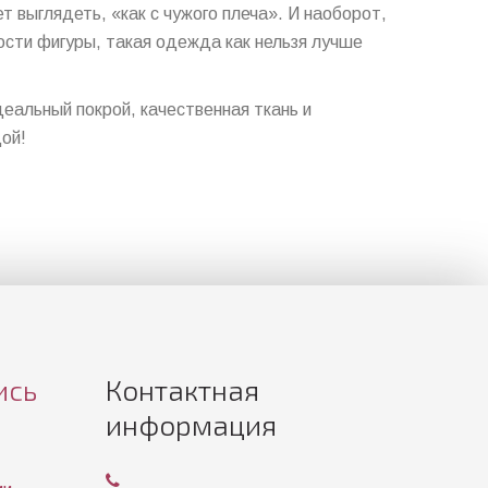
 выглядеть, «как с чужого плеча». И наоборот,
сти фигуры, такая одежда как нельзя лучше
деальный покрой, качественная ткань и
ой!
ись
Контактная
информация