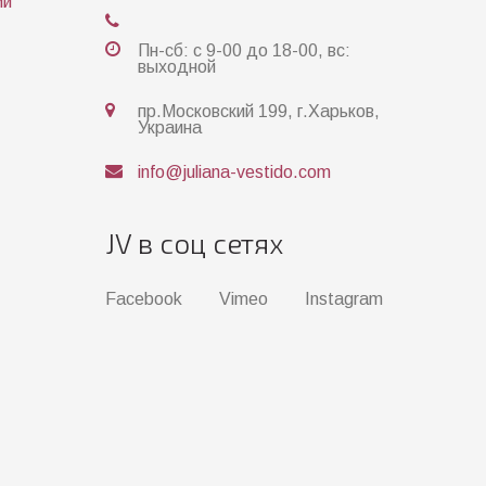
ии
Пн-сб: с 9-00 до 18-00, вс:
выходной
пр.Московский 199, г.Харьков,
Украина
info@juliana-vestido.com
JV в соц сетях
Facebook
Vimeo
Instagram