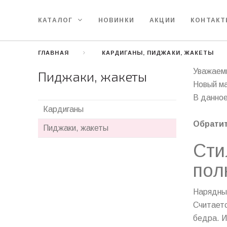
КАТАЛОГ
НОВИНКИ
АКЦИИ
КОНТАК
ГЛАВНАЯ
КАРДИГАНЫ, ПИДЖАКИ, ЖАКЕТЫ
Уважаем
Пиджаки, жакеты
Новый ма
В данное
Кардиганы
Обратит
Пиджаки, жакеты
Сти
пол
Нарядны
Считаетс
бедра. И