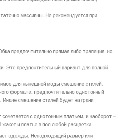
остаточно массивны. Не рекомендуется при
бка предпочтительно прямая либо трапеция, но
ки. Это предпочтительный вариант для полной
тимое для нынешней моды смешение стилей.
дного формата, предпочтительно однотонный
ы. Иначе смешение стилей будет на грани
т сочетается с однотонным платьем, и наоборот –
жакет и платье в пол любой расцветки.
дмет одежды. Неподходящий размер или